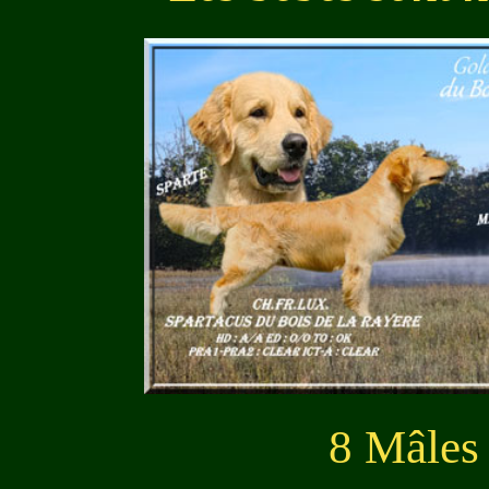
8 Mâles 