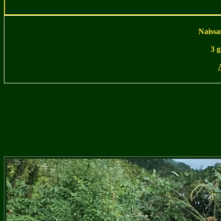
Naissa
3 g