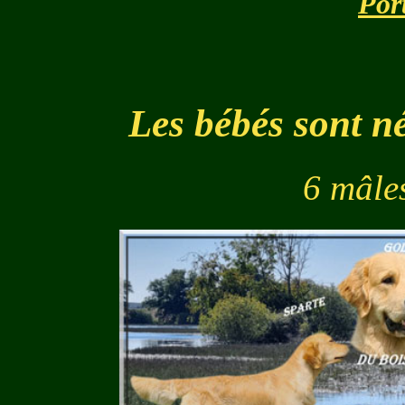
Por
Les bébés sont n
6 mâles