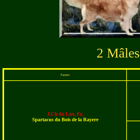
2 Mâles
Parents
J.Ch du Lux, Fr,
Spartacus du Bois de la Rayere