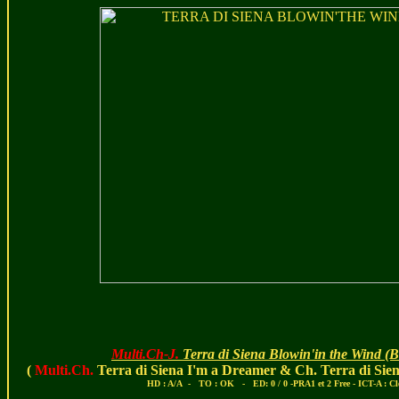
Multi.Ch-J.
Terra di Siena Blowin'in the Wind
(B
(
Multi.Ch.
Terra di Siena I'm a Dreamer & Ch. Terra di Sie
HD : A/A - TO : OK - ED: 0 / 0 -PRA1 et 2 Free - ICT-A : Cl