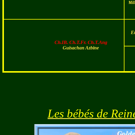
Mil
E
Ch.IB. Ch.T.Fr. Ch.T.Ang
Guisachan Azbine
Les bébés de Rein