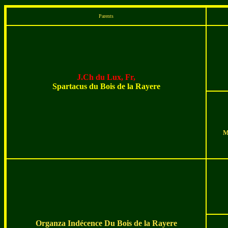
Parents
J.Ch du Lux, Fr,
Spartacus du Bois de la Rayere
M
Organza Indécence Du Bois de la Rayere