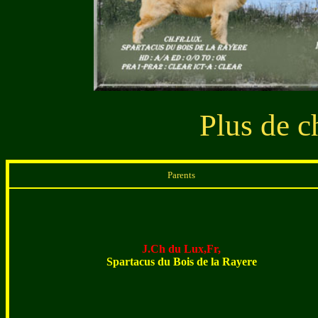
Plus de c
Parents
J.Ch du Lux,Fr,
Spartacus du Bois de la Rayere