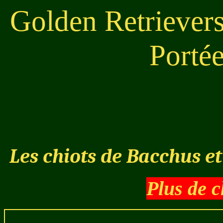
Golden Retrievers
Porté
Les chiots de Bacchus et
Plus de c