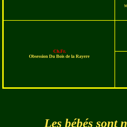
M
Ch.Fr.
Obsession Du Bois de la Rayere
Les bébés sont n