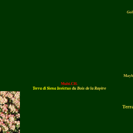
Gol
Mayb
Multi.CH.
Terra di Siena Invictus
du Bois de la Rayère
Terra