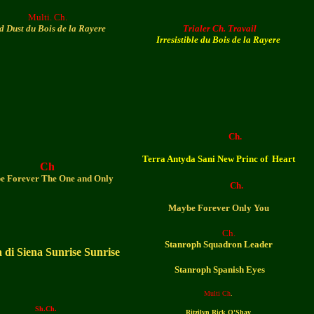
Multi. Ch.
d Dust du Bois de la Rayere
Trialer Ch. Travail
Irresistible du Bois de la Rayere
Ch.
Terra Antyda Sani New Princ of Heart
Ch
e Forever The One and Only
Ch.
Maybe Forever Only You
Ch.
Stanroph Squadron Leader
 di Siena Sunrise Sunrise
Stanroph Spanish Eyes
Multi Ch
.
Sh.Ch.
Ritzilyn Rick O'Shay