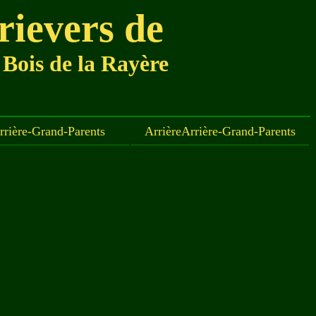
trievers de
ois de la Rayère
rière-Grand-Parents
ArrièreArrière-Grand-Parents