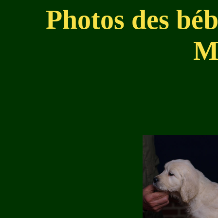
Photos des béb
M