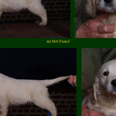
mr.Vert Foncé