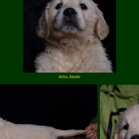
miss.Jaune