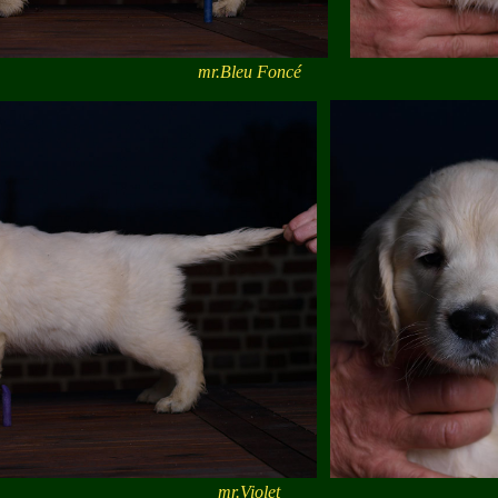
mr.Bleu Foncé
mr.Violet