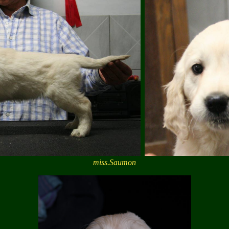
miss.Saumon