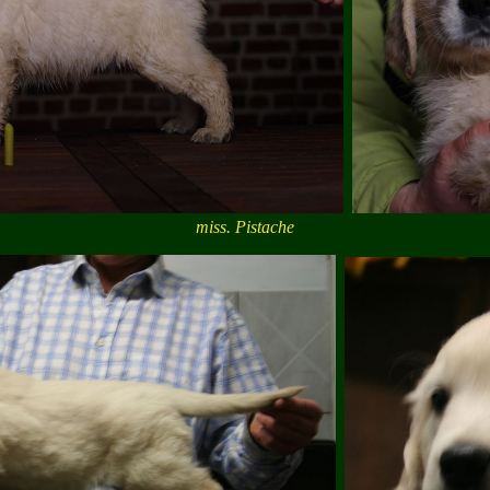
miss. Pistache