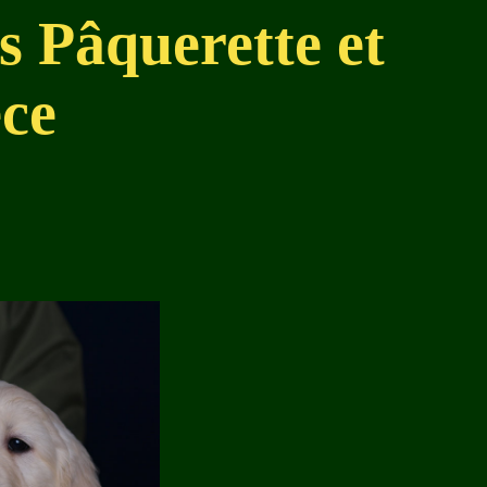
s Pâquerette et
ce