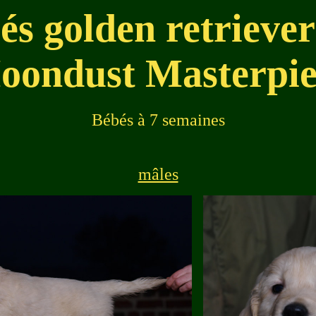
és golden retriever
oondust Masterpie
Bébés à 7 semaines
mâles