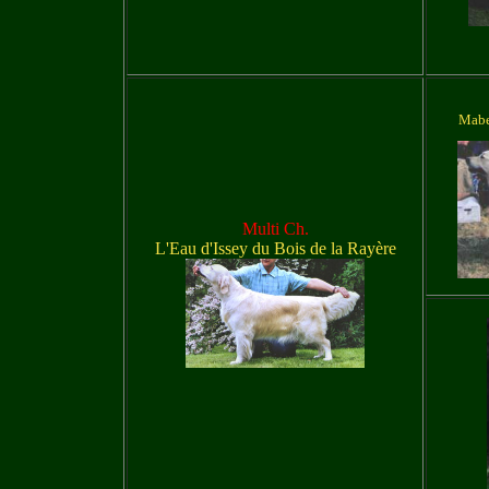
Mabe
Multi Ch.
L'Eau d'Issey du Bois de la Rayère