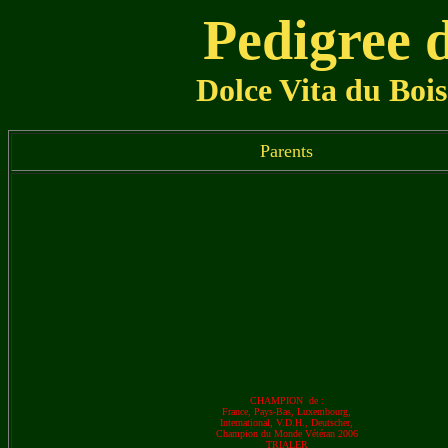
Pedigree d
Dolce Vita du Boi
Parents
CHAMPION de :
France, Pays-Bas, Luxembourg,
International, V.D.H., Deutscher,
Champion du Monde Vétéran 2006
TRIALER