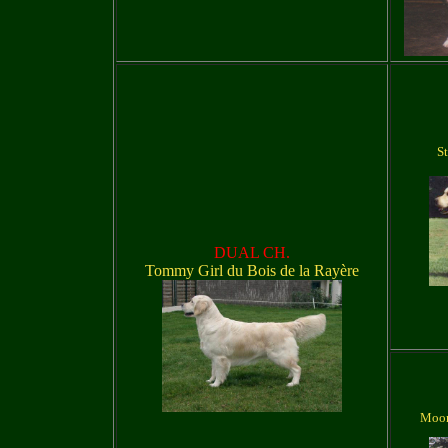
S
DUAL CH.
Tommy Girl du Bois de la Rayère
Moon