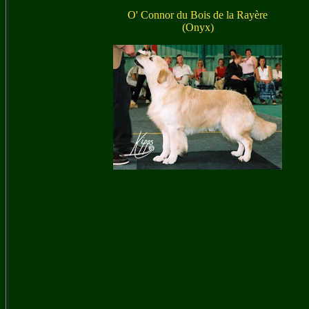
O' Connor du Bois de la Rayère
(Onyx)