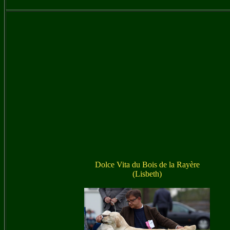
Dolce Vita
du Bois de la Rayère
(
Lisbeth
)