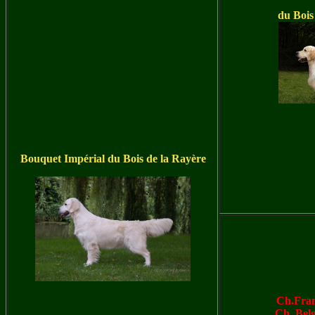
du Bois
Bouquet Impérial du Bois de la Rayère
Ch.Franc
Ch. Belg