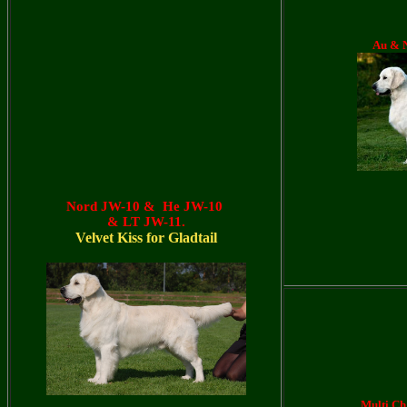
Au & 
Nord JW-10 & He JW-10
& LT JW-11.
Velvet Kiss for Gladtail
Multi Ch