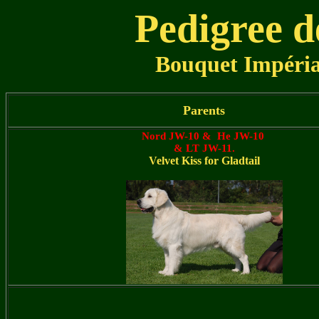
Pedigree d
Bouquet Impéria
Parents
Nord JW-10 & He JW-10
& LT JW-11.
Velvet Kiss for Gladtail