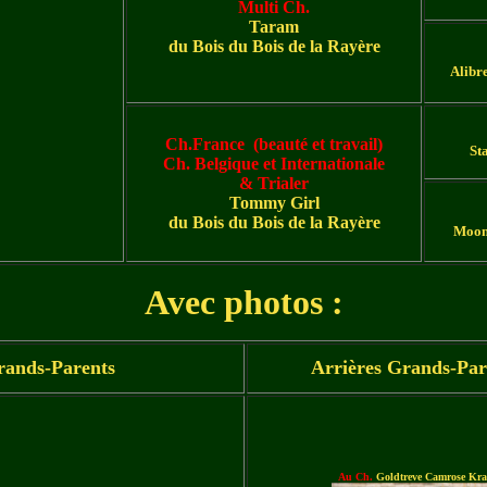
Multi Ch.
Taram
du Bois du Bois de la Rayère
Alibr
Ch.France (beauté et travail)
St
Ch. Belgique et Internationale
& Trialer
Tommy Girl
du Bois du Bois de la Rayère
Moon 
Avec photos :
rands-Parents
Arrières Grands-Pa
Au Ch.
Goldtreve Camrose Kr