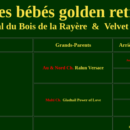
es bébés golden re
l du Bois de la Rayère
&
Velvet
Grands-Parents
Arri
Au
Au & Nord Ch.
Ralun Versace
Multi Ch.
Gladtail Power of Love