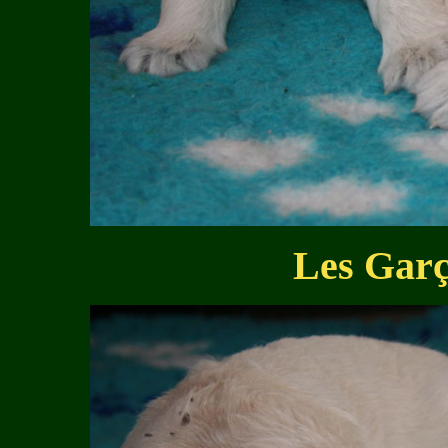
Les Garç