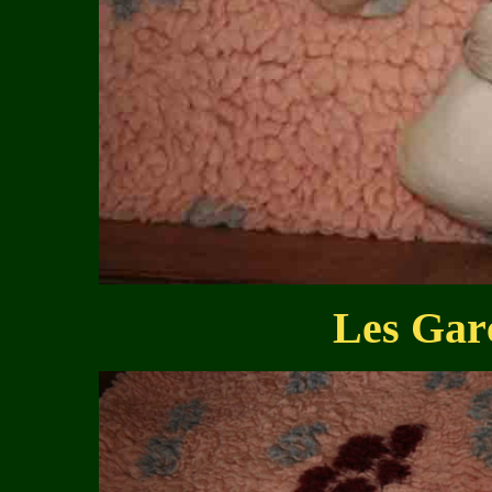
Les Garç